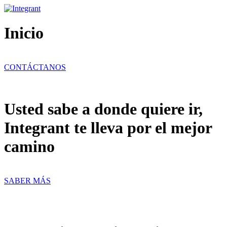
Ir
al
contenido
Inicio
CONTÁCTANOS
Usted sabe a donde quiere ir,
Integrant te lleva por el mejor
camino
SABER MÁS