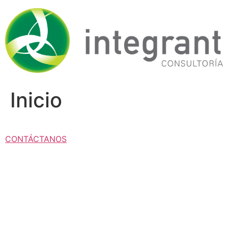
Ir
al
contenido
Inicio
CONTÁCTANOS