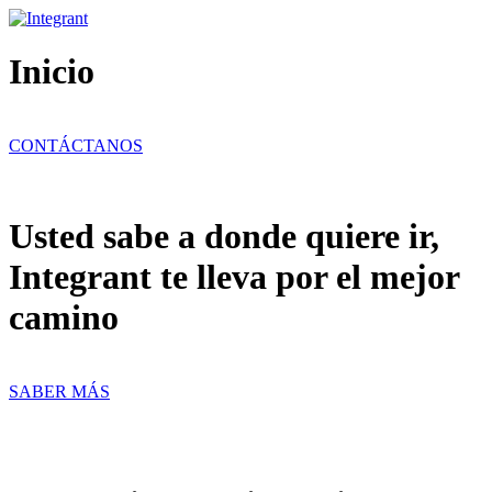
Ir
al
contenido
Inicio
CONTÁCTANOS
Usted sabe a donde quiere ir,
Integrant te lleva por el mejor
camino
SABER MÁS