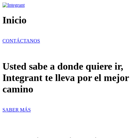
Ir
al
contenido
Inicio
CONTÁCTANOS
Usted sabe a donde quiere ir,
Integrant te lleva por el mejor
camino
SABER MÁS