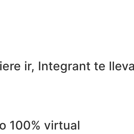
re ir, Integrant te llev
vo 100% virtual