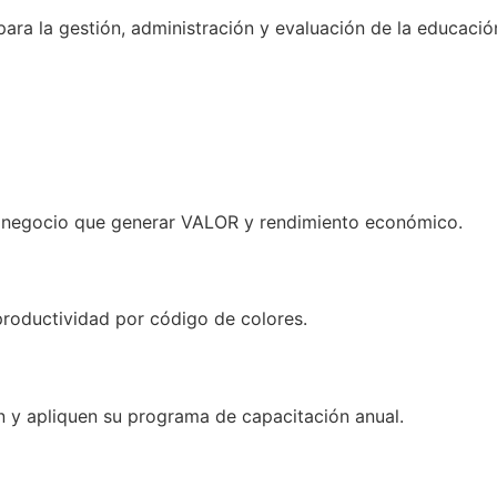
ra la gestión, administración y evaluación de la educación
l negocio que generar VALOR y rendimiento económico.
productividad por código de colores.
an y apliquen su programa de capacitación anual.