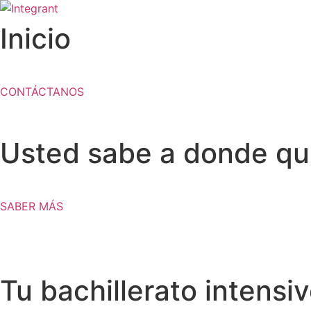
Ir
al
Inicio
contenido
CONTÁCTANOS
Usted sabe a donde quie
SABER MÁS
Tu bachillerato intensi