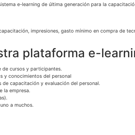
stema e-learning de última generación para la capacitación
e capacitación, impresiones, gasto mínimo en compra de tecn
stra plataforma e-learn
 de cursos y participantes.
as y conocimientos del personal
s de capacitación y evaluación del personal.
e la empresa.
as).
o uno a muchos.