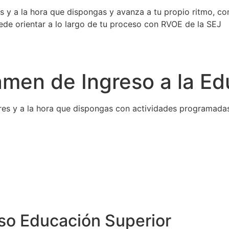
es y a la hora que dispongas y avanza a tu propio ritmo, co
uede orientar a lo largo de tu proceso con RVOE de la SEJ
amen de Ingreso a la Ed
ntres y a la hora que dispongas con actividades programada
so Educación Superior