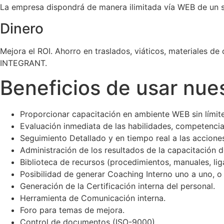
La empresa dispondrá de manera ilimitada vía WEB de un si
Dinero
Mejora el ROI. Ahorro en traslados, viáticos, materiales d
INTEGRANT.
Beneficios de usar nue
Proporcionar capacitación en ambiente WEB sin límite
Evaluación inmediata de las habilidades, competenci
Seguimiento Detallado y en tiempo real a las accione
Administración de los resultados de la capacitación d
Biblioteca de recursos (procedimientos, manuales, lig
Posibilidad de generar Coaching Interno uno a uno, 
Generación de la Certificación interna del personal.
Herramienta de Comunicación interna.
Foro para temas de mejora.
Control de documentos (ISO-9000).