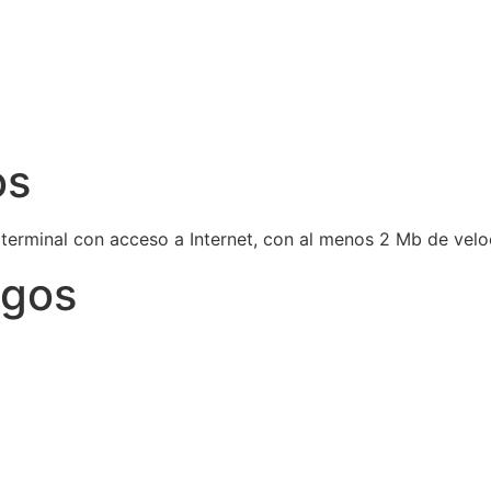
os
 terminal con acceso a Internet, con al menos 2 Mb de vel
igos