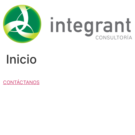
Ir
al
contenido
Inicio
CONTÁCTANOS