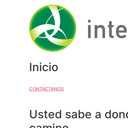
Ir
al
contenido
Inicio
CONTÁCTANOS
Usted sabe a donde
camino