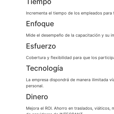
Tiempo
Incrementa el tiempo de los empleados para
Enfoque
Mide el desempeño de la capacitación y su i
Esfuerzo
Cobertura y flexibilidad para que los partic
Tecnología
La empresa dispondrá de manera ilimitada vía
personal.
Dinero
Mejora el ROI. Ahorro en traslados, viáticos,