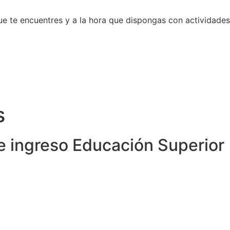
 que te encuentres y a la hora que dispongas con actividade
s
 ingreso Educación Superior