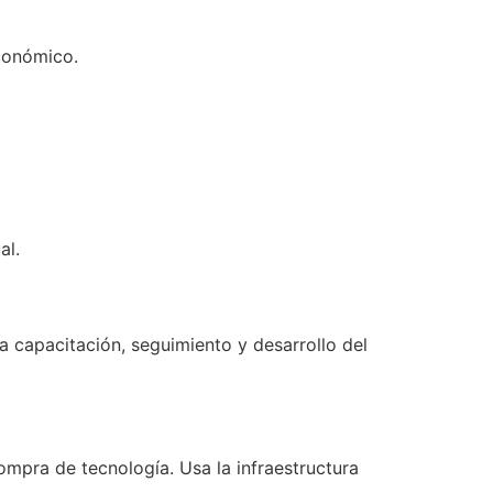
conómico.
al.
 capacitación, seguimiento y desarrollo del
ompra de tecnología. Usa la infraestructura