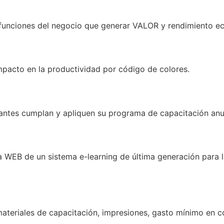
 funciones del negocio que generar VALOR y rendimiento e
mpacto en la productividad por código de colores.
ipantes cumplan y apliquen su programa de capacitación anu
 WEB de un sistema e-learning de última generación para la
 materiales de capacitación, impresiones, gasto mínimo en c