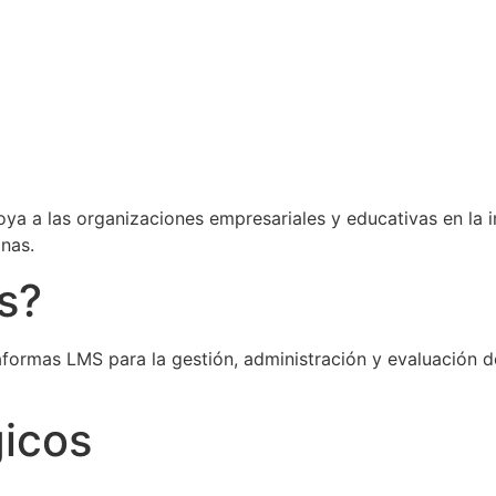
ya a las organizaciones empresariales y educativas en la 
nas.
s?
aformas LMS para la gestión, administración y evaluación d
gicos