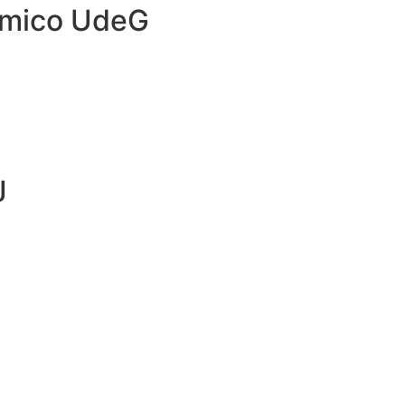
émico UdeG
J