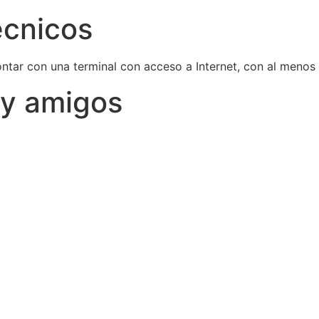
écnicos
ontar con una terminal con acceso a Internet, con al meno
 y amigos