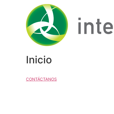
Ir
al
contenido
Inicio
CONTÁCTANOS