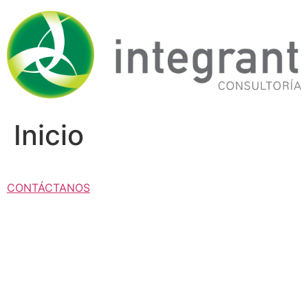
Ir
al
contenido
Inicio
CONTÁCTANOS