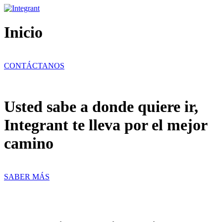
Ir
al
contenido
Inicio
CONTÁCTANOS
Usted sabe a donde quiere ir,
Integrant te lleva por el mejor
camino
SABER MÁS