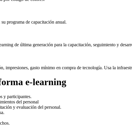
n su programa de capacitación anual.
rning de última generación para la capacitación, seguimiento y desarro
ación, impresiones, gasto mínimo en compra de tecnología. Usa la infra
aforma e-learning
 y participantes.
imientos del personal
tación y evaluación del personal.
sa.
uchos.