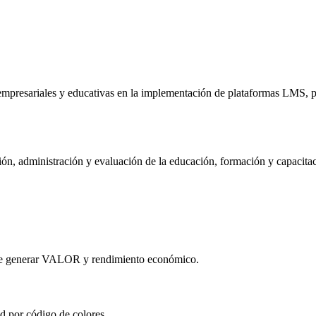
mpresariales y educativas en la implementación de plataformas LMS, pa
ón, administración y evaluación de la educación, formación y capacitaci
que generar VALOR y rendimiento económico.
d por código de colores.