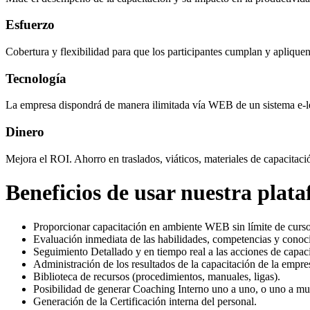
Esfuerzo
Cobertura y flexibilidad para que los participantes cumplan y aplique
Tecnología
La empresa dispondrá de manera ilimitada vía WEB de un sistema e-lea
Dinero
Mejora el ROI. Ahorro en traslados, viáticos, materiales de capacit
Beneficios de usar nuestra plat
Proporcionar capacitación en ambiente WEB sin límite de cursos
Evaluación inmediata de las habilidades, competencias y conoc
Seguimiento Detallado y en tiempo real a las acciones de capaci
Administración de los resultados de la capacitación de la empre
Biblioteca de recursos (procedimientos, manuales, ligas).
Posibilidad de generar Coaching Interno uno a uno, o uno a m
Generación de la Certificación interna del personal.