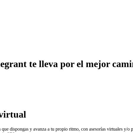
tegrant te lleva por el mejor cam
virtual
ora que dispongas y avanza a tu propio ritmo, con asesorías virtuales y/o