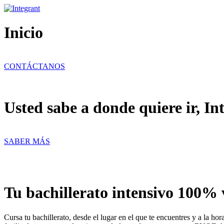
Ir
al
contenido
Inicio
CONTÁCTANOS
Usted sabe a donde quiere ir, In
SABER MÁS
Tu bachillerato intensivo 100% 
Cursa tu bachillerato, desde el lugar en el que te encuentres y a la h