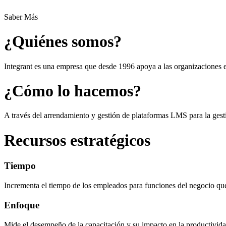
Saber Más
¿Quiénes somos?
Integrant es una empresa que desde 1996 apoya a las organizaciones e
¿Cómo lo hacemos?
A través del arrendamiento y gestión de plataformas LMS para la gesti
Recursos estratégicos
Tiempo
Incrementa el tiempo de los empleados para funciones del negocio 
Enfoque
Mide el desempeño de la capacitación y su impacto en la productivida