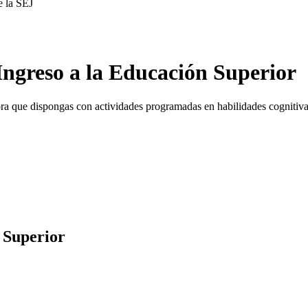
e la SEJ
Ingreso a la Educación Superior
 hora que dispongas con actividades programadas en habilidades cogniti
 Superior