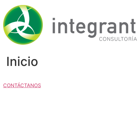
Ir
al
contenido
Inicio
CONTÁCTANOS